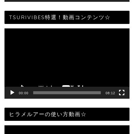
TSURIVIBES特選！動画コンテンツ☆
動
画
プ
レ
ー
ヤ
ー
00:00
08:12
ヒラメルアーの使い方動画☆
動