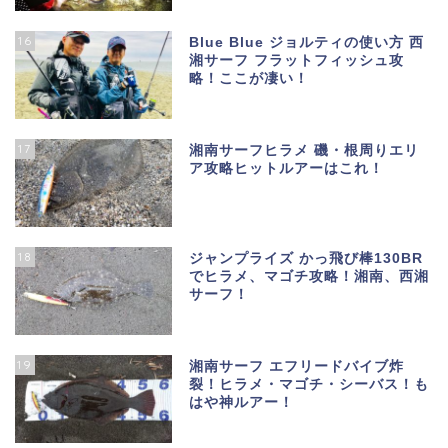
16
Blue Blue ジョルティの使い方 西
湘サーフ フラットフィッシュ攻
略！ここが凄い！
17
湘南サーフヒラメ 磯・根周りエリ
ア攻略ヒットルアーはこれ！
18
ジャンプライズ かっ飛び棒130BR
でヒラメ、マゴチ攻略！湘南、西湘
サーフ！
19
湘南サーフ エフリードバイブ炸
裂！ヒラメ・マゴチ・シーバス！も
はや神ルアー！