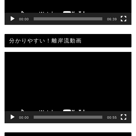
00:00
06:39
分かりやすい！離岸流動画
動
画
プ
レ
ー
ヤ
ー
00:00
00:55