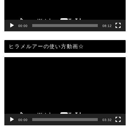
ー
00:00
08:12
ヒラメルアーの使い方動画☆
動
画
プ
レ
ー
ヤ
ー
00:00
03:32