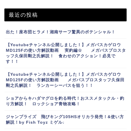
最近の投稿
出た！座布団ヒラメ！湘南サーフ驚異のポテンシャル！
【Youtubeチャンネル公開しました！】メガバスカゲロウ
MD125Fの使い方解説動画 実釣編☆ メガバスプロスタ
ッフ久保田剛之氏解説！ 食わせのアクション！必見で
す！！
【Youtubeチャンネル公開しました！】メガバスカゲロウ
MD125Fの使い方解説動画 メガバスプロスタッフ久保田
剛之氏解説！ ランカーシーバスを狙う！！
ショアからキハダマグロを釣る時代！おススメタックル・釣
り方解説！ ロックショア青物攻略！
ジャンプライズ 飛びキング105HSオリカラ発売！&使い方
解説！by Fish Toyz ミゲル♩