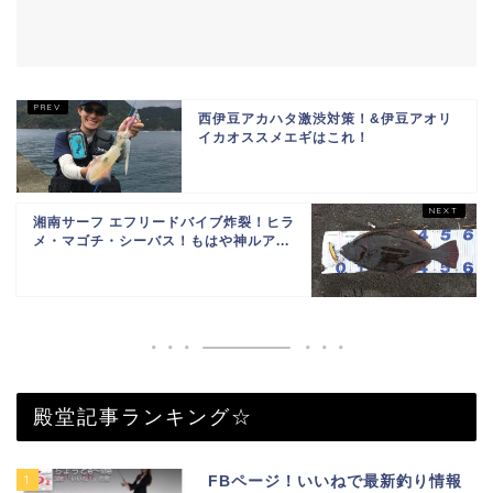
西伊豆アカハタ激渋対策！&伊豆アオリ
イカオススメエギはこれ！
湘南サーフ エフリードバイブ炸裂！ヒラ
メ・マゴチ・シーバス！もはや神ルア...
殿堂記事ランキング☆
1
FBページ！いいねで最新釣り情報