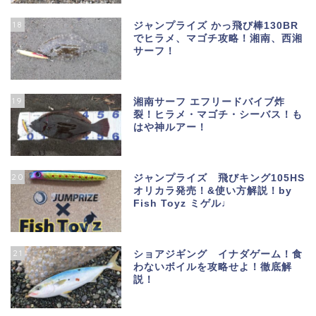
18
ジャンプライズ かっ飛び棒130BR
でヒラメ、マゴチ攻略！湘南、西湘
サーフ！
19
湘南サーフ エフリードバイブ炸
裂！ヒラメ・マゴチ・シーバス！も
はや神ルアー！
20
ジャンプライズ 飛びキング105HS
オリカラ発売！&使い方解説！by
Fish Toyz ミゲル♩
21
ショアジギング イナダゲーム！食
わないボイルを攻略せよ！徹底解
説！