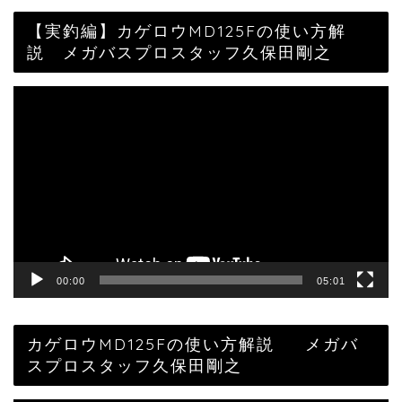
【実釣編】カゲロウMD125Fの使い方解
説 メガバスプロスタッフ久保田剛之
動
画
プ
レ
ー
ヤ
ー
00:00
05:01
カゲロウMD125Fの使い方解説 メガバ
スプロスタッフ久保田剛之