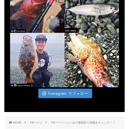
Instagram でフォロー
HOME
FBページ
FBページ！いいねで最新釣り情報をチェック！！