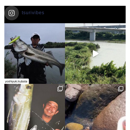
tsurivibes