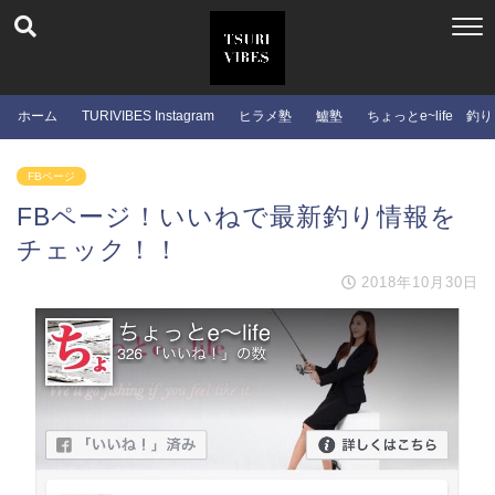
ホーム
TURIVIBES Instagram
ヒラメ塾
鱸塾
ちょっとe~life 釣り
FBページ
FBページ！いいねで最新釣り情報を
チェック！！
2018年10月30日