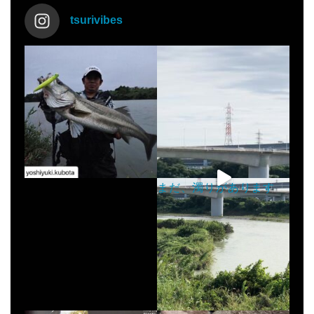
tsurivibes
まだ、濁りがあります